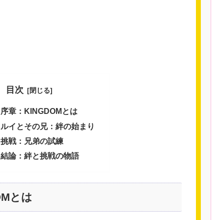
目次
序章：KINGDOMとは
ルイとその兄：絆の始まり
挑戦：兄弟の試練
結論：絆と挑戦の物語
OMとは