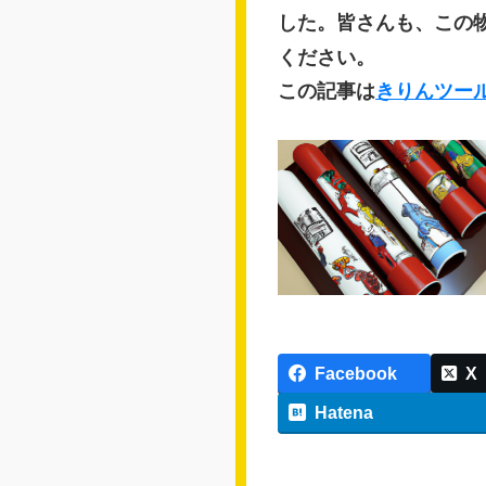
した。皆さんも、この
ください。
この記事は
きりんツー
Facebook
X
Hatena