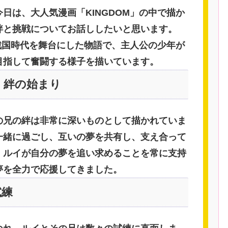
日は、大人気漫画「KINGDOM」の中で描か
絆と挑戦についてお話ししたいと思います。
の戦国時代を舞台にした物語で、主人公の少年が
目指して奮闘する様子を描いています。
：絆の始まり
の兄の絆は非常に深いものとして描かれていま
一緒に過ごし、互いの夢を共有し、支え合って
、ルイが自分の夢を追い求めることを常に支持
夢を全力で応援してきました。
試練