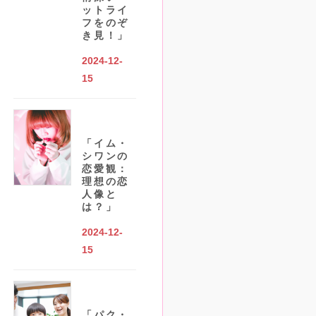
ットライ
フをのぞ
き見！」
2024-12-
15
「イム・
シワンの
恋愛観：
理想の恋
人像と
は？」
2024-12-
15
「パク・