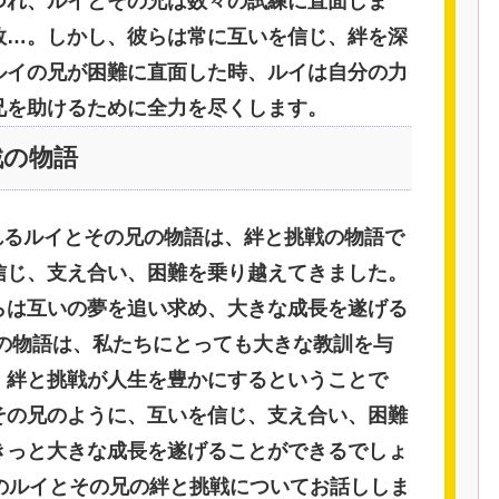
つれ、ルイとその兄は数々の試練に直面しま
敗…。しかし、彼らは常に互いを信じ、絆を深
ルイの兄が困難に直面した時、ルイは自分の力
兄を助けるために全力を尽くします。
戦の物語
かれるルイとその兄の物語は、絆と挑戦の物語で
信じ、支え合い、困難を乗り越えてきました。
らは互いの夢を追い求め、大きな成長を遂げる
この物語は、私たちにとっても大きな教訓を与
、絆と挑戦が人生を豊かにするということで
その兄のように、互いを信じ、支え合い、困難
きっと大きな成長を遂げることができるでしょ
OMのルイとその兄の絆と挑戦についてお話ししま