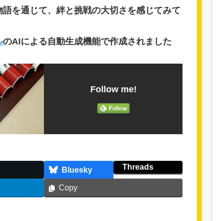
物語を通じて、絆と挑戦の大切さを感じてみて
ル
のAIによる自動生成機能で作成されました
Follow me!
Threads
Bluesky
Copy