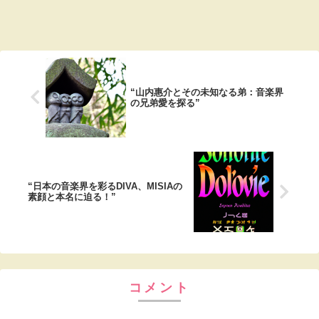
“山内惠介とその未知なる弟：音楽界
の兄弟愛を探る”
“日本の音楽界を彩るDIVA、MISIAの
素顔と本名に迫る！”
コメント