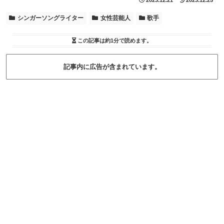
2023.12.21
2023.12.25
シンガーソングライター
女性芸能人
歌手
この記事は
約1分
で読めます。
記事内に広告が含まれています。