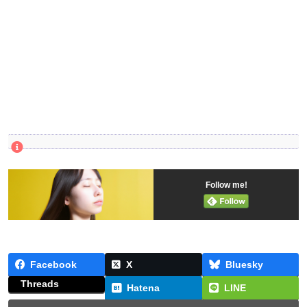
Follow me!
Facebook
X
Bluesky
Threads
Hatena
LINE