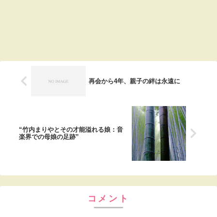
再会から4年、親子の絆は永遠に
“竹内まりやとその才能溢れる娘：音
楽界での母娘の足跡”
コメント