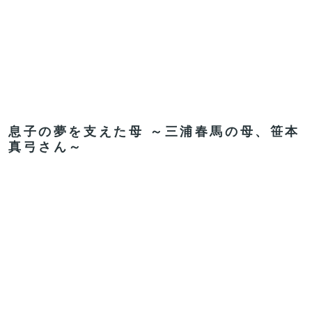
息子の夢を支えた母 ～三浦春馬の母、笹本
真弓さん～