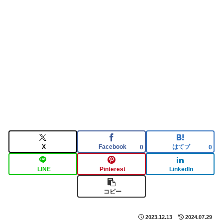
X
Facebook
はてブ
0
0
LINE
Pinterest
LinkedIn
コピー
2023.12.13
2024.07.29