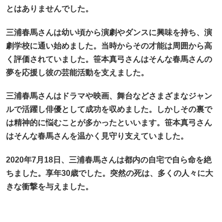
とはありませんでした。
三浦春馬さんは幼い頃から演劇やダンスに興味を持ち、演
劇学校に通い始めました。当時からその才能は周囲から高
く評価されていました。笹本真弓さんはそんな春馬さんの
夢を応援し彼の芸能活動を支えました。
三浦春馬さんはドラマや映画、舞台などさまざまなジャン
ルで活躍し俳優として成功を収めました。しかしその裏で
は精神的に悩むことが多かったといいます。笹本真弓さん
はそんな春馬さんを温かく見守り支えていました。
2020年7月18日、三浦春馬さんは都内の自宅で自ら命を絶
ちました。享年30歳でした。突然の死は、多くの人々に大
きな衝撃を与えました。