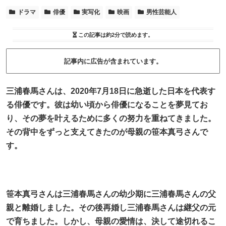
ドラマ
俳優
実写化
映画
男性芸能人
この記事は
約2分
で読めます。
記事内に広告が含まれています。
三浦春馬さんは、2020年7月18日に急逝した日本を代表す
る俳優です。彼は幼い頃から俳優になることを夢見てお
り、その夢を叶えるために多くの努力を重ねてきました。
その背中をずっと支えてきたのが母親の笹本真弓さんで
す。
笹本真弓さんは三浦春馬さんの幼少期に三浦春馬さんの父
親と離婚しました。その後再婚し三浦春馬さんは継父の元
で育ちました。しかし、母親の愛情は、決して途切れるこ