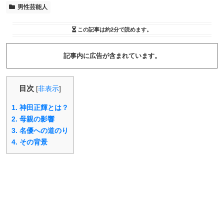
男性芸能人
この記事は
約2分
で読めます。
記事内に広告が含まれています。
目次
[
非表示
]
1.
神田正輝とは？
2.
母親の影響
3.
名優への道のり
4.
その背景