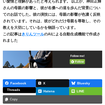
い愛情と理解があったと考えられます。 以上が、神田正輝
さんの母親の影響と、彼が名優への道を歩んだ背景につい
てのお話でした。彼の演技には、母親の影響が色濃く反映
されています。それは、彼がどれだけ母親を尊敬し、その
教えを大切にしているかを物語っています。
この記事は
きりんツール
のAIによる自動生成機能で作成さ
れました
Follow me!
Facebook
X
Bluesky
Threads
Hatena
LINE
Copy