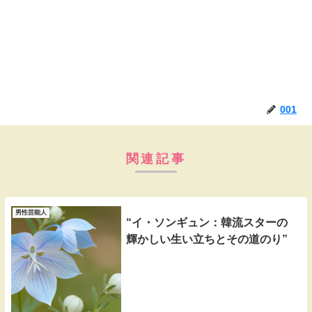
001
関連記事
男性芸能人
“イ・ソンギュン：韓流スターの
輝かしい生い立ちとその道のり”