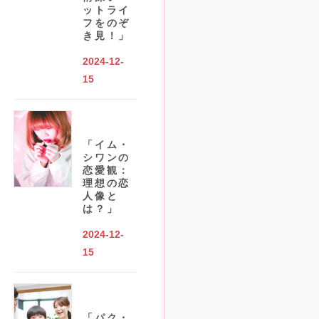
ットライ
フをのぞ
き見！」
2024-12-
15
「イム・
シワンの
恋愛観：
理想の恋
人像と
は？」
2024-12-
15
「パク・