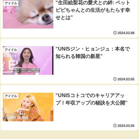
“生田絵梨花の愛犬との絆: ペット
アイドル
ビビちゃんとの生活がもたらす幸
せとは”
2024.03.08
“UNISジン・ヒョンジュ：本名で
アイドル
知られる韓国の新星”
2024.03.05
“UNISコトコでのキャリアアッ
アイドル
プ！年収アップの秘訣を大公開”
2024.03.05