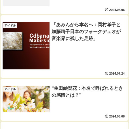
2024.08.06
「あみんから本名へ：岡村孝子と
アイドル
加藤晴子日本のフォークデュオが
音楽界に残した足跡」
2024.07.24
“生田絵梨花：本名で呼ばれるとき
アイドル
の感情とは？”
2024.03.08