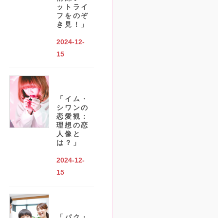
ットライ
フをのぞ
き見！」
2024-12-
15
「イム・
シワンの
恋愛観：
理想の恋
人像と
は？」
2024-12-
15
「パク・