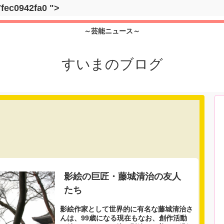
7fec0942fa0
">
～芸能ニュース～
すいまのブログ
影絵の巨匠・藤城清治の友人
たち
影絵作家として世界的に有名な藤城清治さ
んは、99歳になる現在もなお、創作活動