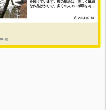
を続けています。彼の影絵は、美しく繊細
な作品ばかりで、多くの人々に感動を与え
てきました。しかし、彼の影絵だけでな
く、彼の人生にも注目すべき点がありま
2024.02.14
す。それは、彼が...
絵