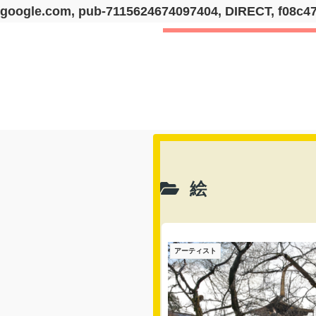
google.com, pub-7115624674097404, DIRECT, f08c4
絵
アーティスト