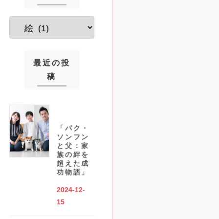
最近の投
稿
「パク・
ソンフン
と父：家
族の絆を
超えた成
功物語」
2024-12-
15