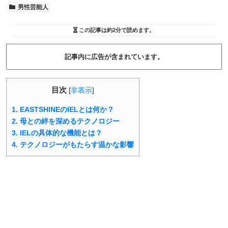
男性芸能人
この記事は
約2分
で読めます。
記事内に広告が含まれています。
目次
[
非表示
]
1.
EASTSHINEのIELとは何か？
2.
母との絆を深めるテクノロジー
3.
IELの具体的な機能とは？
4.
テクノロジーがもたらす温かな影響