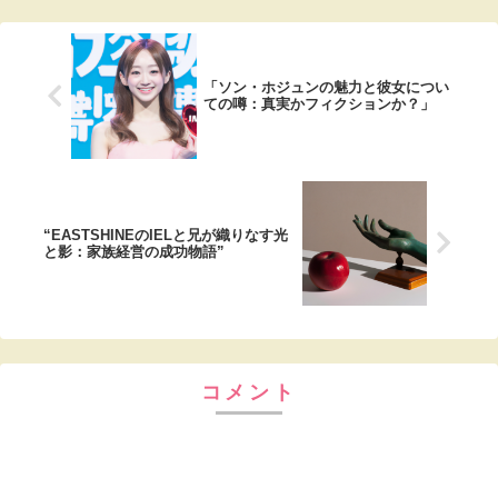
「ソン・ホジュンの魅力と彼女につい
ての噂：真実かフィクションか？」
“EASTSHINEのIELと兄が織りなす光
と影：家族経営の成功物語”
コメント
コメントを書き込む