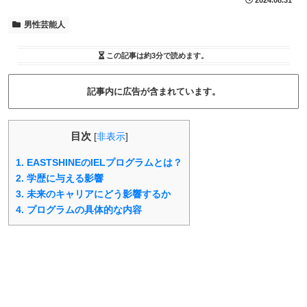
2024.08.31
男性芸能人
この記事は
約3分
で読めます。
記事内に広告が含まれています。
目次
[
非表示
]
1.
EASTSHINEのIELプログラムとは？
2.
学歴に与える影響
3.
未来のキャリアにどう影響するか
4.
プログラムの具体的な内容