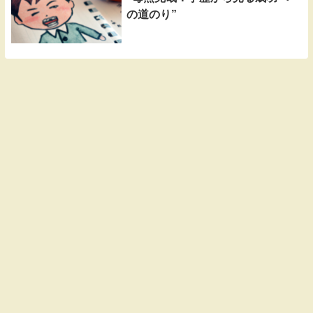
の道のり”