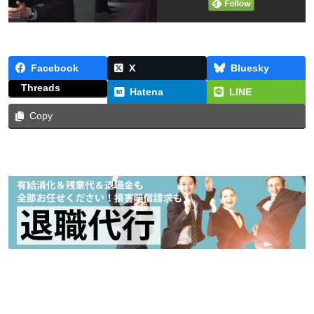
Facebook
X
Bluesky
Threads
Hatena
LINE
Copy