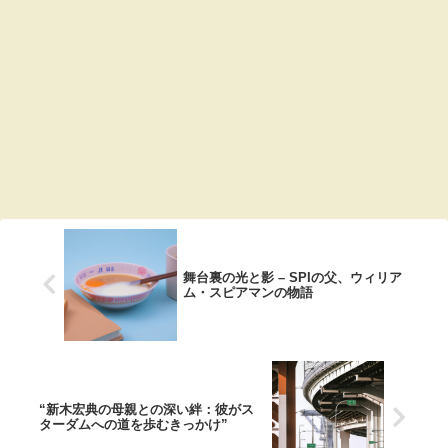
舞台裏の光と影 – SPIの父、ウィリア
ム・スピアマンの物語
“新木宏典の母親との深い絆：彼がス
ターダムへの道を歩むきっかけ”