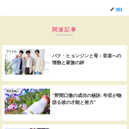
001
関連記事
アイドル
パク・ヒョンジンと母：音楽への
情熱と家族の絆
男性芸能人
“野間口徹の成功の秘訣: 年収が物
語る彼の才能と努力”