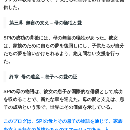
供した。
第三幕: 無言の支え – 母の犠牲と愛
SPIの成功の背後には、母の無言の犠牲があった。彼女
は、家族のために自らの夢を後回しにし、子供たちが自分
たちの夢を追いかけられるよう、絶え間ない支援を行っ
た。
終章: 母の遺産 – 息子への愛の証
SPIの母の物語は、彼女の息子が国際的な俳優として成功
を収めることで、新たな章を迎えた。母の愛と支えは、息
子の成功という形で、世界にその価値を示している。
このブログは、SPIの母とその息子の物語を通じて、家族
1
を支える無名の英雄たちへのオマージュである。