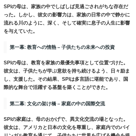
SPIの母は、家族の中でしばしば見過ごされがちな存在だ
った。しかし、彼女の影響力は、家族の日常の中で静かに
流れる川のように、深く、そして確実に息子の人生に影響
を与えていた。
第一幕: 教育への情熱 – 子供たちの未来への投資
SPIの母は、教育を家族の最優先事項として位置づけた。
彼女は、子供たちが学ぶ意欲を持ち続けるよう、日々励ま
し、支援した。その結果、SPIは多言語に堪能であり、国
際的な舞台で活躍する基盤を築くことができた。
第二幕: 文化の架け橋 – 家庭の中の国際交流
SPIの家庭は、母のおかげで、異文化交流の場となった。
彼女は、アメリカと日本の文化を尊重し、家庭内でのバイ
リンガル教育を通じて、子供たちに世界を広げる機会を提