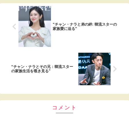
“チャン・ナラと弟の絆: 韓流スターの
家族愛に迫る”
“チャン・ナラとその兄：韓流スター
の家族生活を覗き見る”
コメント
コメントを書き込む