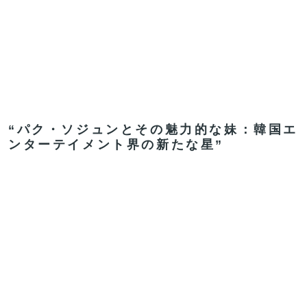
“パク・ソジュンとその魅力的な妹：韓国エ
ンターテイメント界の新たな星”