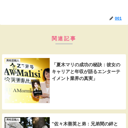
001
関連記事
男性芸能人
「夏木マリの成功の秘訣：彼女の
キャリアと年収が語るエンターテ
イメント業界の真実」
男性芸能人
“佐々木善英と弟：兄弟間の絆と