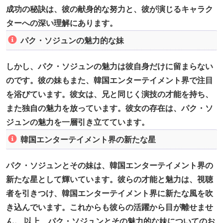
成功の秘訣は、彼の献身的な努力と、彼が演じるキャラク
ターへの深い理解にあります。
パク・ソジュンの魅力的な妹
しかし、パク・ソジュンの魅力は彼自身だけに留まらない
のです。彼の妹もまた、韓国エンターテイメント界で注目
を浴びています。彼女は、兄と同じく演技の才能を持ち、
また独自の魅力を放っています。彼女の存在は、パク・ソ
ジュンの魅力を一層引き立てています。
韓国エンターテイメント界の新たな星
パク・ソジュンとその妹は、韓国エンターテイメント界の
新たな星として輝いています。彼らの才能と魅力は、視聴
者を引きつけ、韓国エンターテイメント界に新たな風を吹
き込んでいます。これからも彼らの活躍から目が離せませ
ん。 以上、パク・ソジュンとその魅力的な妹についてのお