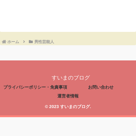
コメントを書き込む
ホーム
男性芸能人
すいまのブログ
プライバシーポリシー・免責事項
お問い合わせ
運営者情報
© 2023 すいまのブログ.