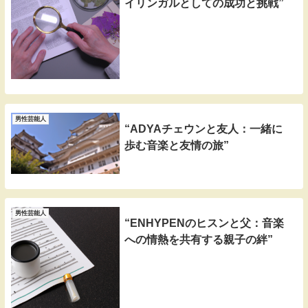
イリンガルとしての成功と挑戦”
男性芸能人
“ADYAチェウンと友人：一緒に
歩む音楽と友情の旅”
男性芸能人
“ENHYPENのヒスンと父：音楽
への情熱を共有する親子の絆”